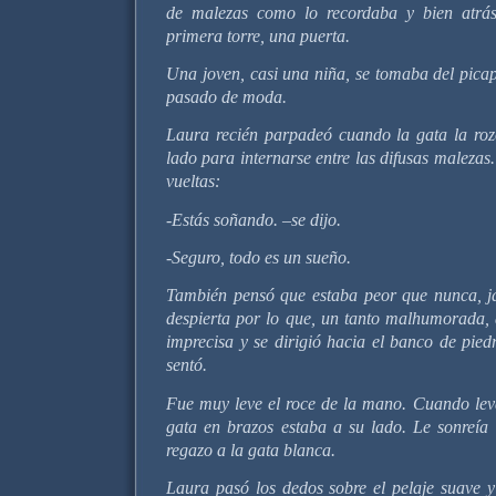
de malezas como lo recordaba y bien atrás
primera torre, una puerta.
Una joven, casi una niña, se tomaba del picap
pasado de moda.
Laura recién parpadeó cuando la gata la roz
lado para internarse entre las difusas malezas
vueltas:
-Estás soñando. –se dijo.
-Seguro, todo es un sueño.
También pensó que estaba peor que nunca, j
despierta por lo que, un tanto malhumorada, 
imprecisa y se dirigió hacia el banco de pied
sentó.
Fue muy leve el roce de la mano. Cuando leva
gata en brazos estaba a su lado. Le sonreía
regazo a la gata blanca.
Laura pasó los dedos sobre el pelaje suave y