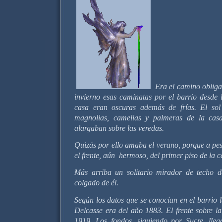
Era el camino obliga
invierno esas caminatas por el barrio desde 
casa eran oscuras además de frías. El sol
magnolias, camelias y palmeras de la casa
alargaban sobre las veredas.
Quizás por ello amaba el verano, porque a pe
el frente, aún hermoso, del primer piso de la c
Más arriba un solitario mirador de techo d
colgado de él.
Según los datos que se conocían en el barrio 
Delcasse era del año 1883. El frente sobre l
1919. Los fondos, siguiendo por Sucre, lle