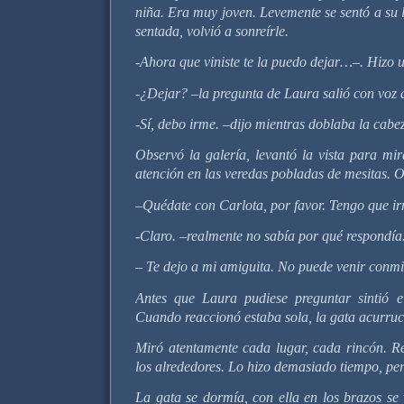
niña. Era muy joven. Levemente se sentó a su l
sentada, volvió a sonreírle.
-Ahora que viniste te la puedo dejar…–. Hizo 
-¿Dejar? –la pregunta de Laura salió con voz
-Sí, debo irme. –dijo mientras doblaba la cabe
Observó la galería, levantó la vista para mir
atención en las veredas pobladas de mesitas. O
–Quédate con Carlota, por favor. Tengo que irm
-Claro. –realmente no sabía por qué respondía
– Te dejo a mi amiguita. No puede venir conm
Antes que Laura pudiese preguntar sintió e
Cuando reaccionó estaba sola, la gata acurruc
Miró atentamente cada lugar, cada rincón. R
los alrededores. Lo hizo demasiado tiempo, per
La gata se dormía, con ella en los brazos se 