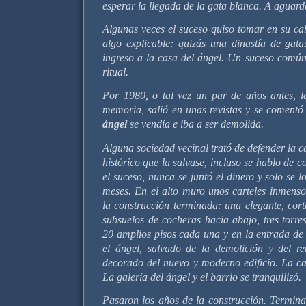
esperar la llegada de la gata blanca. A aguarda
Algunas veces el suceso quiso tomar en su ca
algo explicable: quizás una dinastía de gata
ingreso a la casa del ángel. Un suceso común
ritual.
Por 1980, o tal vez un par de años antes, 
memoria, salió en unas revistas y se comentó
ángel
se vendía e iba a ser demolida.
Alguna sociedad vecinal trató de defender la 
histórico que la salvase, incluso se hablo de
el suceso, nunca se juntó el dinero y solo se 
meses. En el alto muro unos carteles inmen
la construcción terminada: una elegante, cort
subsuelos de cocheras hacia abajo, tres torr
20 amplios pisos cada una y en la entrada de
el ángel, salvado de la demolición y del re
decorado del nuevo y moderno edificio. La ca
La galería del ángel y el barrio se tranquilizó.
Pasaron los años de la construcción. Termina