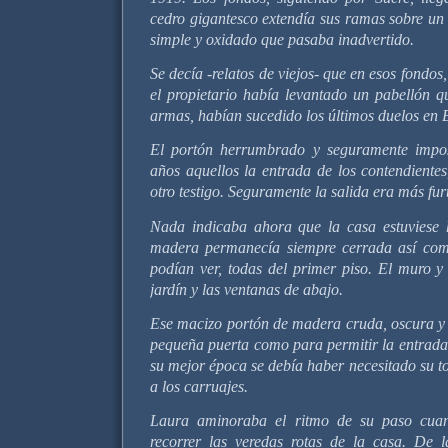
cedro gigantesco extendía sus ramas sobre un 
simple y oxidado que pasaba inadvertido.
Se decía -relatos de viejos- que en esos fondos
el propietario había levantado un pabellón 
armas, habían sucedido los últimos duelos en 
El portón herrumbrado y seguramente imposi
años aquellos la entrada de los contendiente
otro testigo. Seguramente la salida era más f
Nada indicaba ahora que la casa estuviese 
madera permanecía siempre cerrada así como
podían ver, todas del primer piso. El muro y
jardín y las ventanas de abajo.
Ese macizo portón de madera cruda, oscura y 
pequeña puerta como para permitir la entrada 
su mejor época se debía haber necesitado su t
a los carruajes.
Laura aminoraba el ritmo de su paso cua
recorrer las veredas rotas de la casa. De 