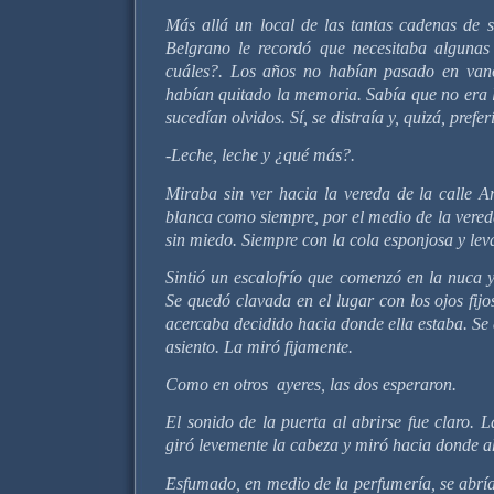
Más allá un local de las tantas cadenas de
Belgrano le recordó que necesitaba algunas
cuáles?. Los años no habían pasado en vano
habían quitado la memoria. Sabía que no era l
sucedían olvidos. Sí, se distraía y, quizá, prefe
-Leche, leche y ¿qué más?.
Miraba sin ver hacia la vereda de la calle A
blanca como siempre, por el medio de la vered
sin miedo. Siempre con la cola esponjosa y lev
Sintió un escalofrío que comenzó en la nuca y
Se quedó clavada en el lugar con los ojos fij
acercaba decidido hacia donde ella estaba. Se 
asiento. La miró fijamente.
Como en otros ayeres, las dos esperaron.
El sonido de la puerta al abrirse fue claro. 
giró levemente la cabeza y miró hacia donde a
Esfumado, en medio de la perfumería, se abría 