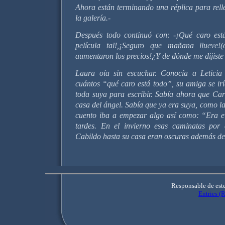
Ahora están terminando una réplica para relle
la galería.-
Después todo continuó con: -¡Qué caro está 
película tal!,¡Seguro que mañana llueve!
aumentaron los precios!¿Y de dónde me dijiste
Laura oía sin escuchar. Conocía a Letici
cuántos “qué caro está todo”, su amiga se irí
toda suya para escribir. Sabía ahora que Car
casa del ángel. Sabía que ya era suya, como l
cuento iba a empezar algo así como: “Era e
tardes. En el invierno esas caminatas por 
Cabildo hasta su casa eran oscuras además d
Responsable de est
Entries (