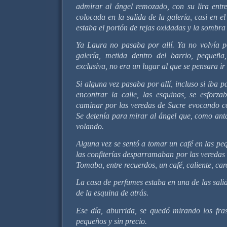
admirar al ángel remozado, con su lira entr
colocada en la salida de la galería, casi en el
estaba el portón de rejas oxidadas y la sombra
Ya Laura no pasaba por allí. Ya no volvía p
galería, metida dentro del barrio, pequeñ
exclusiva, no era un lugar al que se pensara ir
Si alguna vez pasaba por allí, incluso si iba
encontrar la calle, las esquinas, se esforza
caminar por las veredas de Sucre evocando co
Se detenía para mirar al ángel que, como anta
volando.
Alguna vez se sentó a tomar un café en las pe
las confiterías desparramaban por las veredas
Tomaba, entre recuerdos, un café, caliente, car
La casa de perfumes estaba en una de las sali
de la esquina de atrás.
Ese día, aburrida, se quedó mirando los fras
pequeños y sin precio.