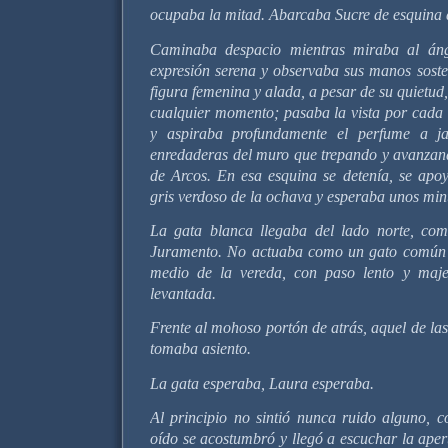
ocupaba la mitad. Abarcaba Sucre de esquina 
Caminaba despacio mientras miraba al áng
expresión serena y observaba sus manos soste
figura femenina y alada, a pesar de su quietud,
cualquier momento; pasaba la vista por cada 
y aspiraba profundamente el perfume a j
enredaderas del muro que trepando y avanzand
de Arcos. En esa esquina se detenía, se ap
gris verdoso de la ochava y esperaba unos min
La gata blanca llegaba del lado norte, com
Juramento. No actuaba como un gato común y
medio de la vereda, con paso lento y maje
levantada.
Frente al mohoso portón de atrás, aquel de las 
tomaba asiento.
La gata esperaba, Laura esperaba.
Al principio no sintió nunca ruido alguno, c
oído se acostumbró y llegó a escuchar la ape