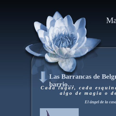
Ma
Las Barrancas de Belg
barrio…
Cada lugar, cada esquin
algo de magia o d
El ángel de la casa